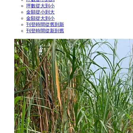
坪數從大到小
金額從小到大
金額從大到小
刊登時間從舊到新
刊登時間從新到舊