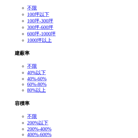
不限
100坪以下
100坪-300坪
300坪-600坪
600坪-1000坪
1000坪以上
建蔽率
不限
40%以下
40%-60%
60%-80%
80%以上
容積率
不限
200%以下
200%-400%
400%-600%