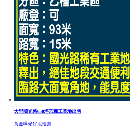
大里國光路650坪乙種工業地出售
黃金曝光
好地推薦