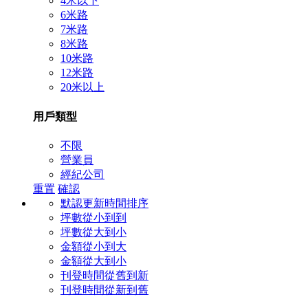
4米以下
6米路
7米路
8米路
10米路
12米路
20米以上
用戶類型
不限
營業員
經紀公司
重置
確認
默認更新時間排序
坪數從小到到
坪數從大到小
金額從小到大
金額從大到小
刊登時間從舊到新
刊登時間從新到舊