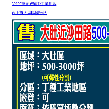
30200
萬元
650坪/工業用地
台中市大里區國光路