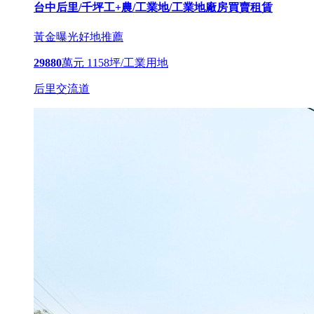
台中后里/千坪工+農/工業地/工業地廠房買賣租賃
黃金曝光
好地推薦
29880
萬元
1158坪/工業用地
后里交流道