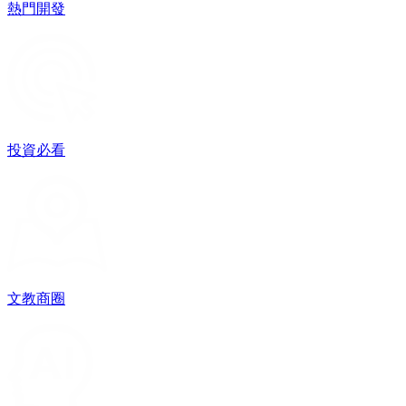
熱門開發
投資必看
文教商圈