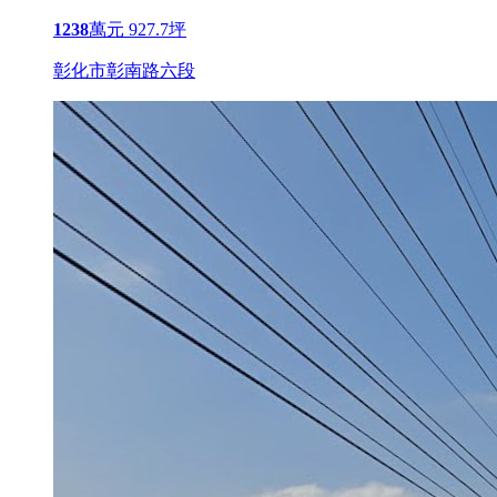
1238
萬元
927.7坪
彰化市彰南路六段