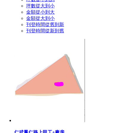
坪數從大到小
金額從小到大
金額從大到小
刊登時間從舊到新
刊登時間從新到舊
仁武鳳仁路上甲工+廠房