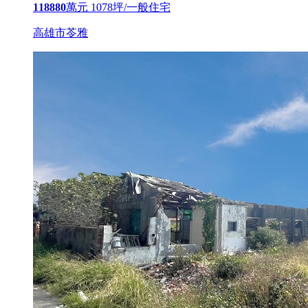
118880
萬元
1078坪/一般住宅
高雄市苓雅