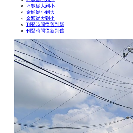
坪數從大到小
金額從小到大
金額從大到小
刊登時間從舊到新
刊登時間從新到舊