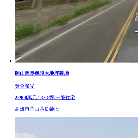
岡山區長榮段大地坪建地
黃金曝光
22900
萬元
533.6坪/一般住宅
高雄市岡山區長榮段