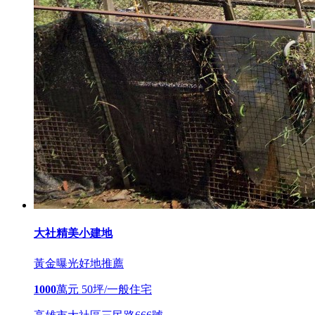
大社精美小建地
黃金曝光
好地推薦
1000
萬元
50坪/一般住宅