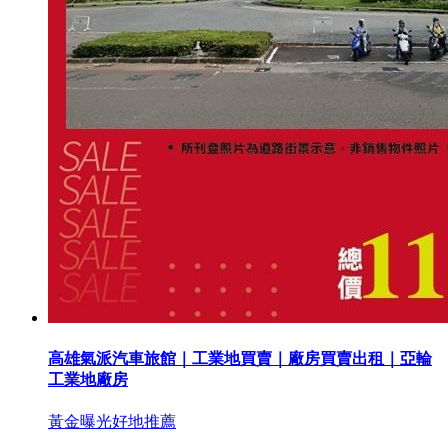
高雄氣派汽車旅館｜工業地買賣｜廠房買賣出租｜亞輪
工業地廠房
黃金曝光
好地推薦