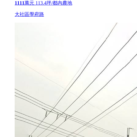
1111
萬元
113.4坪/都內農地
大社區學府路