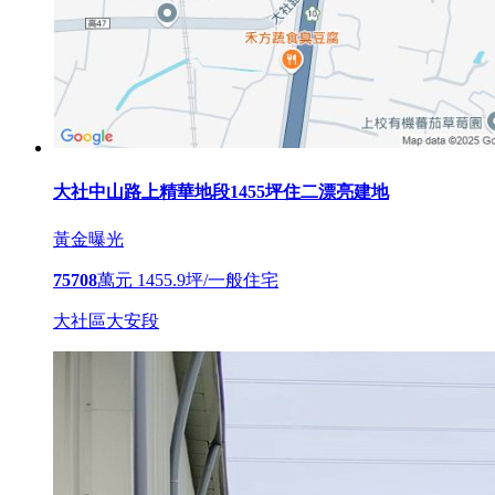
大社中山路上精華地段1455坪住二漂亮建地
黃金曝光
75708
萬元
1455.9坪/一般住宅
大社區大安段