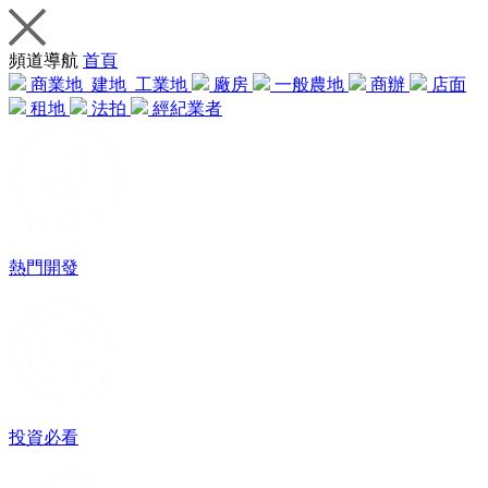
頻道導航
首頁
商業地
建地
工業地
廠房
一般農地
商辦
店面
租地
法拍
經紀業者
熱門開發
投資必看