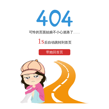
可怜的页面姑娘不小心迷路了……
1s
后自动跳转到首页
带她回首页