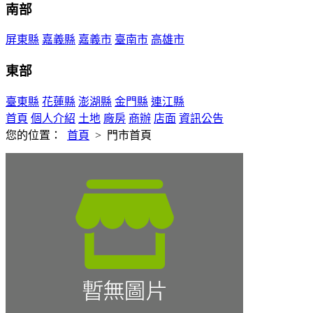
南部
屏東縣
嘉義縣
嘉義市
臺南市
高雄市
東部
臺東縣
花蓮縣
澎湖縣
金門縣
連江縣
首頁
個人介紹
土地
廠房
商辦
店面
資訊公告
您的位置：
首頁
>
門市首頁